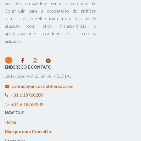
assistência à saúde e bem estar de qualidade.
Contribuir para a propagação de práticas
naturais e ser referência em nosso ramo de
atuação com ética, transparência e
aperfeiçoamento contínuo das técnicas
aplicadas.
ENDEREÇO E CONTATO
Lijsterbesdreef, 25 Bergeijk 5571AJ
contact@ancestraltherapy.com
+31 6 18768209
+31 6 18768209
NAVEGUE
Home
Marque uma Consulta
Sobre mim