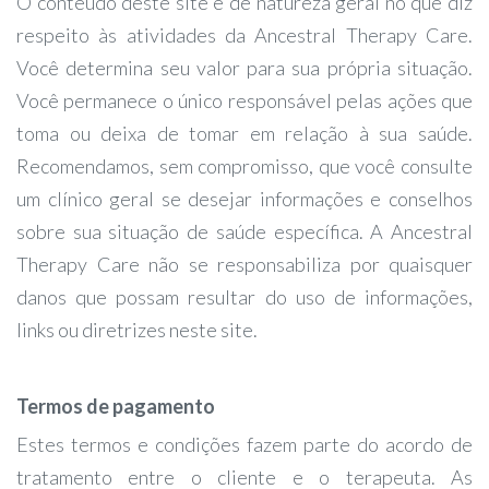
O conteúdo deste site é de natureza geral no que diz
Conheça minhas obras
respeito às atividades da Ancestral Therapy Care.
Você determina seu valor para sua própria situação.
Questões Práticas
Você permanece o único responsável pelas ações que
toma ou deixa de tomar em relação à sua saúde.
Contato
Recomendamos, sem compromisso, que você consulte
um clínico geral se desejar informações e conselhos
sobre sua situação de saúde específica. A Ancestral
Therapy Care não se responsabiliza por quaisquer
danos que possam resultar do uso de informações,
links ou diretrizes neste site.
Termos de pagamento
Estes termos e condições fazem parte do acordo de
tratamento entre o cliente e o terapeuta. As