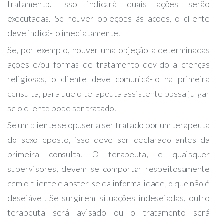
tratamento. Isso indicará quais ações serão
executadas. Se houver objeções às ações, o cliente
deve indicá-lo imediatamente.
Se, por exemplo, houver uma objeção a determinadas
ações e/ou formas de tratamento devido a crenças
religiosas, o cliente deve comunicá-lo na primeira
consulta, para que o terapeuta assistente possa julgar
se o cliente pode ser tratado.
Se um cliente se opuser a ser tratado por um terapeuta
do sexo oposto, isso deve ser declarado antes da
primeira consulta. O terapeuta, e quaisquer
supervisores, devem se comportar respeitosamente
com o cliente e abster-se da informalidade, o que não é
desejável. Se surgirem situações indesejadas, outro
terapeuta será avisado ou o tratamento será