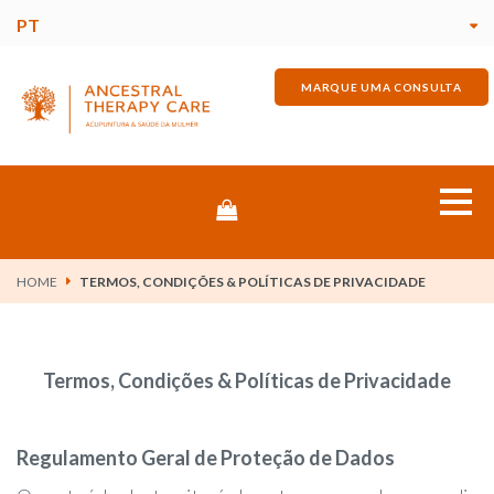
PT
MARQUE UMA CONSULTA
Store
Home
HOME
TERMOS, CONDIÇÕES & POLÍTICAS DE PRIVACIDADE
Sobre mim
Termos, Condições & Políticas de Privacidade
Dores & Desconfortos
Regulamento Geral de Proteção de Dados
Tratamentos